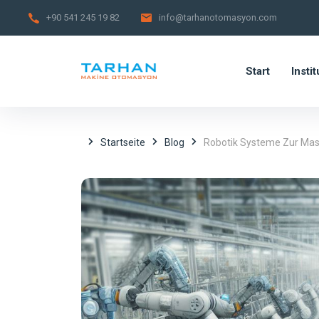
+90 541 245 19 82
info@tarhanotomasyon.com
Start
Instit
Startseite
Blog
Robotik Systeme Zur Masc