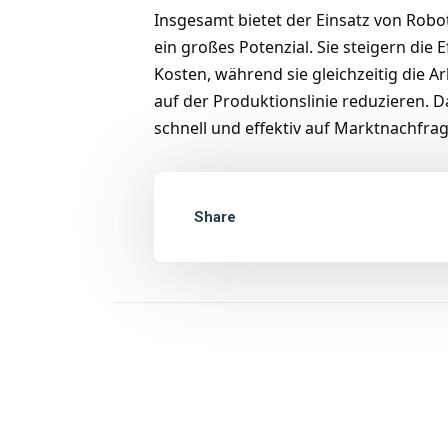
Insgesamt bietet der Einsatz von Rob
ein großes Potenzial. Sie steigern die 
Kosten, während sie gleichzeitig die A
auf der Produktionslinie reduzieren. D
schnell und effektiv auf Marktnachfrage
Share