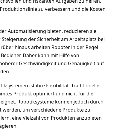
chsvollen und riskanten Aufgaben zu helfen,
 Produktionslinie zu verbessern und die Kosten
er Automatisierung bieten, reduzieren sie
r Steigerung der Sicherheit am Arbeitsplatz bei
arüber hinaus arbeiten Roboter in der Regel
 Bediener. Daher kann mit Hilfe von
höherer Geschwindigkeit und Genauigkeit auf
rden.
iksystemen ist ihre Flexibilität. Traditionelle
immtes Produkt optimiert und nicht für die
eeignet. Robotiksysteme können jedoch durch
t werden, um verschiedene Produkte zu
llern, eine Vielzahl von Produkten anzubieten
agieren.