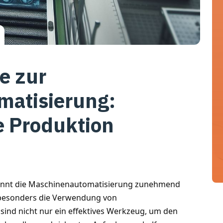
e zur
matisierung:
e Produktion
ewinnt die Maschinenautomatisierung zunehmend
t besonders die Verwendung von
ind nicht nur ein effektives Werkzeug, um den