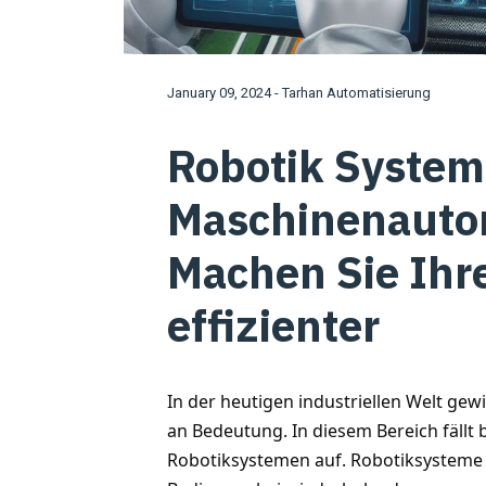
January 09, 2024 - Tarhan Automatisierung
Robotik System
Maschinenauto
Machen Sie Ihr
effizienter
In der heutigen industriellen Welt g
an Bedeutung. In diesem Bereich fäll
Robotiksystemen auf. Robotiksysteme s