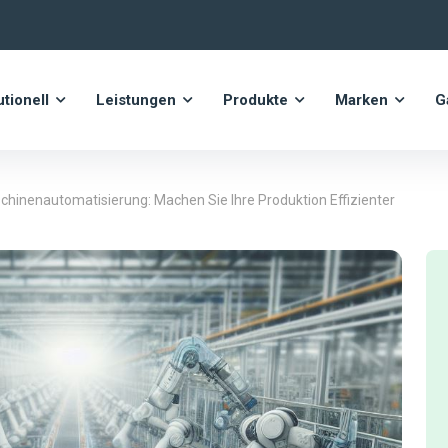
utionell
Leistungen
Produkte
Marken
G
hinenautomatisierung: Machen Sie Ihre Produktion Effizienter