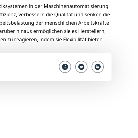
otiksystemen in der Maschinenautomatisierung
Effizienz, verbessern die Qualität und senken die
rbeitsbelastung der menschlichen Arbeitskräfte
arüber hinaus ermöglichen sie es Herstellern,
n zu reagieren, indem sie Flexibilität bieten.