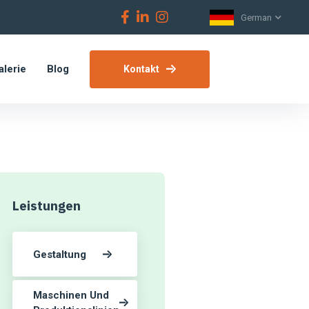
German
alerie
Blog
Kontakt
Leistungen
Gestaltung
Maschinen Und