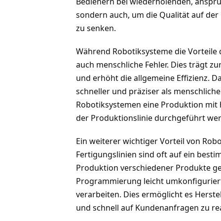
Bedienern bei wiederholenden, anspru
sondern auch, um die Qualität auf der
zu senken.
Während Robotiksysteme die Vorteile d
auch menschliche Fehler. Dies trägt zu
und erhöht die allgemeine Effizienz. D
schneller und präziser als menschliche
Robotiksystemen eine Produktion mit 
der Produktionslinie durchgeführt we
Ein weiterer wichtiger Vorteil von Robot
Fertigungslinien sind oft auf ein best
Produktion verschiedener Produkte g
Programmierung leicht umkonfigurier
verarbeiten. Dies ermöglicht es Herste
und schnell auf Kundenanfragen zu re