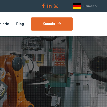
German
alerie
Blog
Kontakt