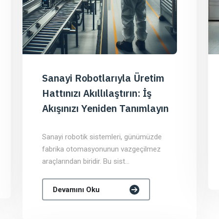
Sanayi Robotlarıyla Üretim
Hattınızı Akıllılaştırın: İş
Akışınızı Yeniden Tanımlayın
Sanayi robotik sistemleri, günümüzde
fabrika otomasyonunun vazgeçilmez
araçlarından biridir. Bu sist...
Devamını Oku