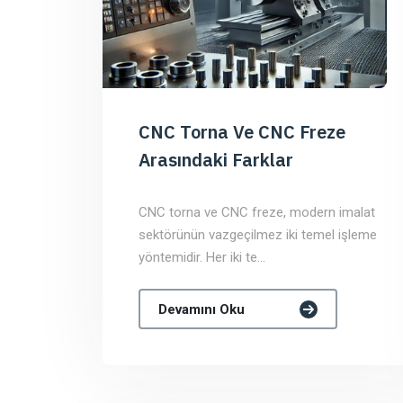
CNC Torna Ve CNC Freze
Arasındaki Farklar
CNC torna ve CNC freze, modern imalat
sektörünün vazgeçilmez iki temel işleme
yöntemidir. Her iki te...
Devamını Oku