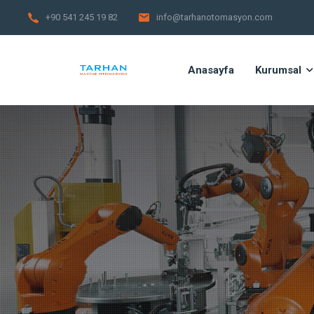
+90 541 245 19 82
info@tarhanotomasyon.com
Anasayfa
Kurumsal