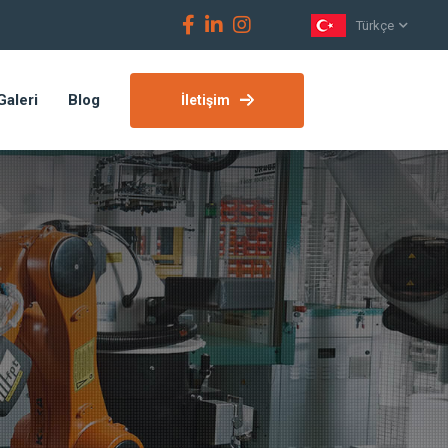
Türkçe
Galeri
Blog
İletişim